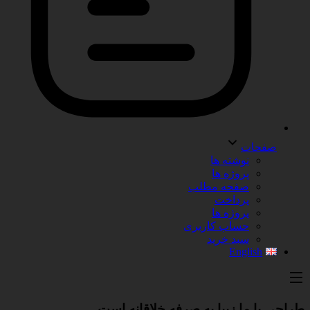
صفحات
نوشته ها
پروژه ها
صفحه مطلب
پرداخت
پروژه ها
حساب کاربری
سبد خرید
English
طراحی با ما
زیبا
به صرفه
خلاقانه
است