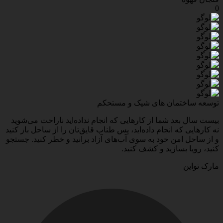
0
توسعه ساختمان های
شیک و مستحکم
بیست سال بعد شما از کارهایی که انجام نداده‌اید ناراحت می‌شوید
نه کارهایی که انجام داده‌اید، پس طناب قایق‌تان را از ساحل باز کنید
و از ساحل امن خود به سوی آب‌های آزاد برانید و خطر کنید. جستجو
کنید، رویا بسازید و کشف کنید.
مارک تواین