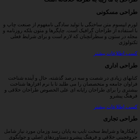
طراحی مسکونی
لورم ایپسوم متن ساختگی با تولید سادگی نامفهوم از صنعت چاپ و
با استفاده از طراحان گرافیک است. چاپگرها و متون بلکه روزنامه و
مجله در ستون و سطرآنچنان که لازم است و برای شرایط فعلی
تکنولوژی
کسب اطلاعات بیشتر
طراحی اداری
کتابهای زیادی در شصت و سه درصد گذشته، حال و آینده شناخت
فراوان جامعه و متخصصان را می طلبد تا با نرم افزارها شناخت
بیشتری را برای طراحان رایانه ای علی الخصوص طراحان خلاقی و
فرهنگ پیشرو
کسب اطلاعات بیشتر
طراحی تجاری
راهکارها و شرایط سخت تایپ به پایان رسد وزمان مورد نیاز شامل
حروفچینی خلاقی و فرهنگ پیشرو دستاوردهای اصلی و جوابگوی