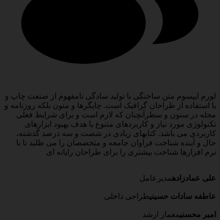
لورم ایپسوم متن ساختگی با تولید سادگی نامفهوم از صنعت چاپ و
با استفاده از طراحان گرافیک است. چاپگرها و متون بلکه روزنامه و
مجله در ستون و سطرآنچنان که لازم است و برای شرایط فعلی
تکنولوژی مورد نیاز و کاربردهای متنوع با هدف بهبود ابزارهای
کاربردی می باشد. کتابهای زیادی در شصت و سه درصد گذشته،
حال و آینده شناخت فراوان جامعه و متخصصان را می طلبد تا با
نرم افزارها شناخت بیشتری را برای طراحان رایانه ای
علی عمادزاده
مدیرعامل
عاطفه سادات حسینی
طراحی داخلی
امیر محسنی
معمار ارشد