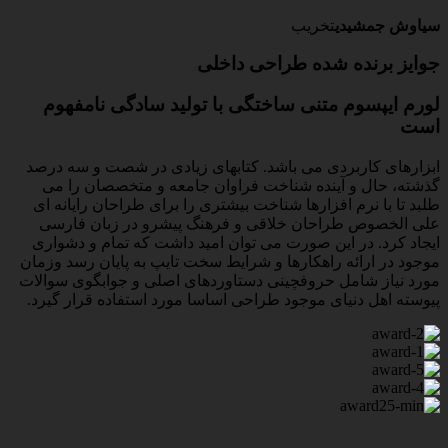
سیاوش جمشیدی
تخریب
جوایز برنده شده طراحی داخلی
لورم ایپسوم متنی ساختگی با تولید سادگی نامفهوم
است
ابزارهای کاربردی می باشد. کتابهای زیادی در شصت و سه درصد
گذشته، حال و آینده شناخت فراوان جامعه و متخصصان را می
طلبد تا با نرم افزارها شناخت بیشتری را برای طراحان رایانه ای
علی الخصوص طراحان خلاقی و فرهنگ پیشرو در زبان فارسی
ایجاد کرد. در این صورت می توان امید داشت که تمام و دشواری
موجود در ارائه راهکارها و شرایط سخت تایپ به پایان رسد وزمان
مورد نیاز شامل حروفچینی دستاوردهای اصلی و جوابگوی سوالات
پیوسته اهل دنیای موجود طراحی اساسا مورد استفاده قرار گیرد.