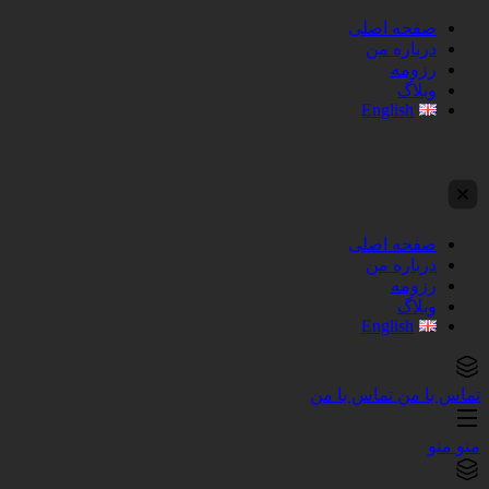
صفحه اصلی
درباره من
رزومه
وبلاگ
English
صفحه اصلی
درباره من
رزومه
وبلاگ
English
تماس با من
تماس با من
منو
منو