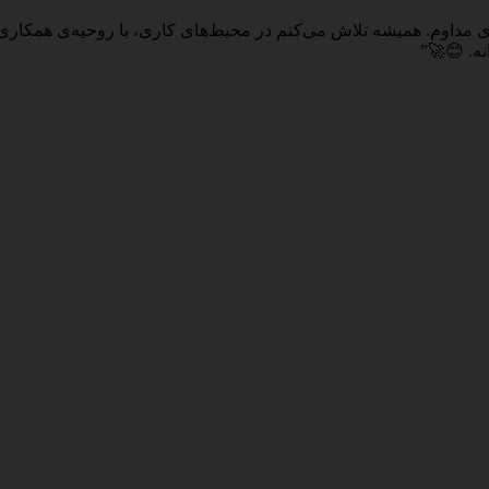
 مداوم. همیشه تلاش می‌کنم در محیط‌های کاری، با روحیه‌ی همکاری و
ه. 😊🚀”