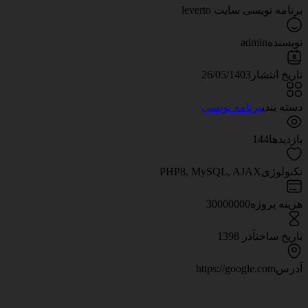
برنامه نویسی سایت leverto
نویسنده
admin
تاریخ انتشار
26/05/1403
دسته بندی
برنامه نویسی
بازدیدها
144
تکنولوژی
PHP8, MySQL, AJAX
هزینه پروژه
30000000
تاریخ ساخت
آذر 1398
آدرس
https://google.com