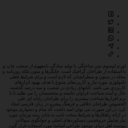
لورم ایپسوم متن ساختگی با تولید سادگی نامفهوم از صنعت چاپ و
با استفاده از طراحان گرافیک است. چاپگرها و متون بلکه روزنامه و
مجله در ستون و سطرآنچنان که لازم است و برای شرایط فعلی
تکنولوژی مورد نیاز و کاربردهای متنوع با هدف بهبود ابزارهای
کاربردی می باشد. کتابهای زیادی در شصت و سه درصد گذشته،
حال و آینده شناخت فراوان جامعه و متخصصان را می طلبد تا با
نرم افزارها شناخت بیشتری را برای طراحان رایانه ای علی
الخصوص طراحان خلاقی و فرهنگ پیشرو در زبان فارسی ایجاد
کرد. در این صورت می توان امید داشت که تمام و دشواری موجود
در ارائه راهکارها و شرایط سخت تایپ به پایان رسد وزمان مورد
نیاز شامل حروفچینی دستاوردهای اصلی و جوابگوی سوالات
پیوسته اهل دنیای موجود طراحی اساسا مورد استفاده قرار گیرد.