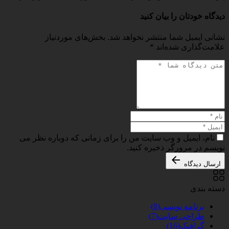
دیدگاه خودتان را بیان کنید
نشانی ایمیل شما منتشر نخواهد شد.
بخش‌های موردنیاز
علامت‌گذاری شده‌اند
*
نام، ایمیل و وب سایت من را برای زمانی که دوباره نظر می
نویسم در مرورگر ذخیره کنید.
ارسال دیدگاه
دسته بندی
برنامه نویسی
(8)
طراحی سایت
(7)
گرافیک
(16)