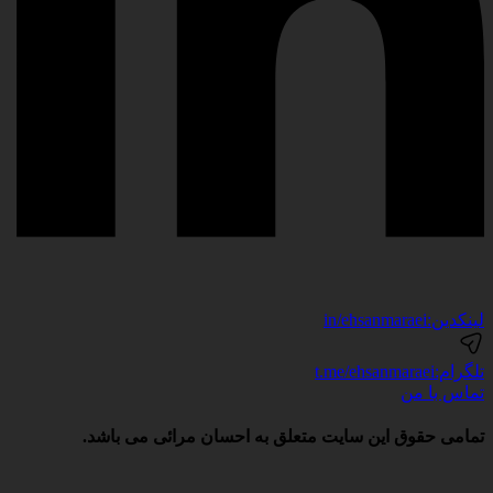
لینکدین:
in/ehsanmaraei
تلگرام:
t.me/ehsanmaraei
تماس با من
تمامی حقوق این سایت متعلق به احسان مرائی می باشد.