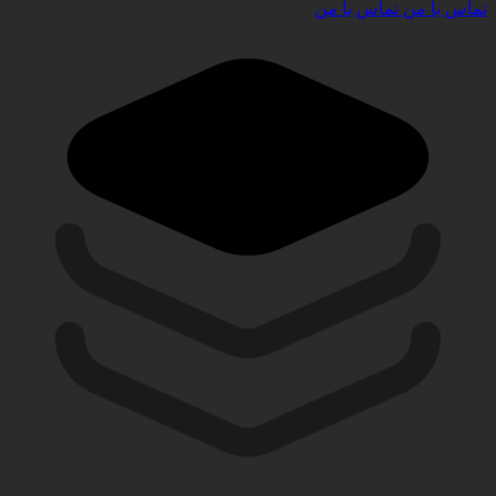
تماس با من
تماس با من