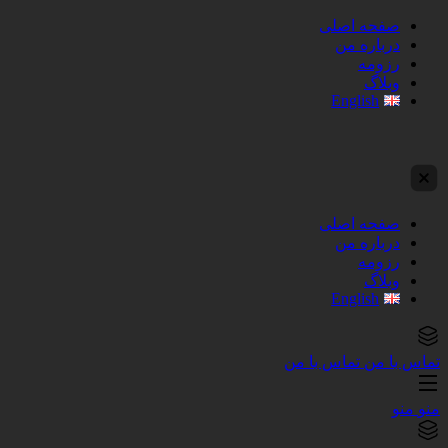
صفحه اصلی
درباره من
رزومه
وبلاگ
English
صفحه اصلی
درباره من
رزومه
وبلاگ
English
تماس با من
تماس با من
منو
منو