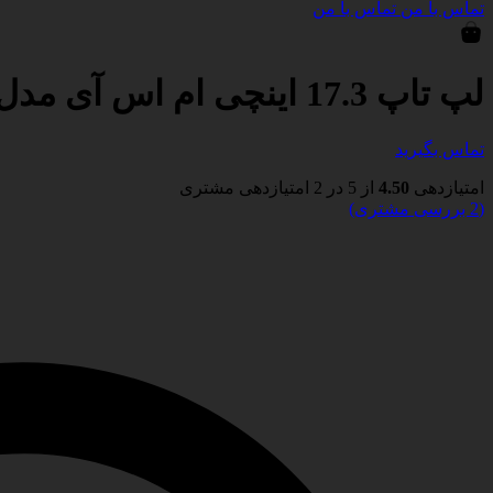
تماس با من
تماس با من
لپ تاپ 17.3 اینچی ام اس آی مدل GL76 12UEK
تماس بگیرید
امتیازدهی
4.50
از 5 در
2
امتیازدهی مشتری
(
2
بررسی مشتری)