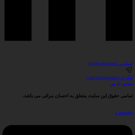
لینکدین:
in/ehsanmaraei
تلگرام:
t.me/ehsanmaraei
تماس با من
تمامی حقوق این سایت متعلق به احسان مرائی می باشد.
Linkedin