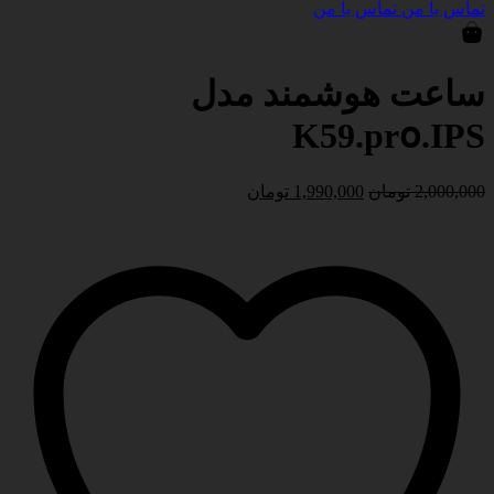
تماس با من
تماس با من
ساعت هوشمند مدل
Κ59.рrօ.IPS
قیمت
قیمت
2,000,000
تومان
1,990,000
تومان
اصلی
فعلی
2,000,000 تومان
1,990,000 تومان
بود.
است.