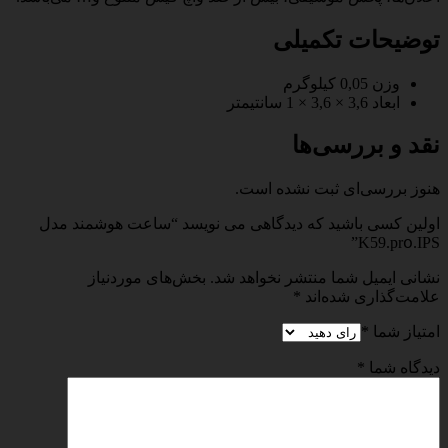
توضیحات تکمیلی
وزن
0,05 کیلوگرم
ابعاد
3,6 × 3,6 × 1 سانتیمتر
نقد و بررسی‌ها
هنوز بررسی‌ای ثبت نشده است.
اولین کسی باشید که دیدگاهی می نویسد “ساعت هوشمند مدل
Κ59.рrօ.IPS”
نشانی ایمیل شما منتشر نخواهد شد.
بخش‌های موردنیاز
علامت‌گذاری شده‌اند
*
امتیاز شما
*
دیدگاه شما
*