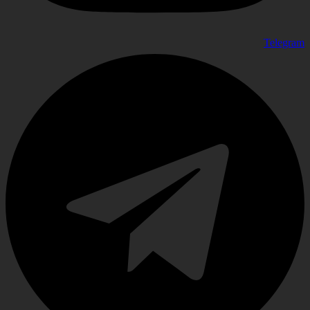
Telegram