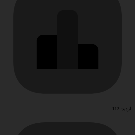
بازدید: 112