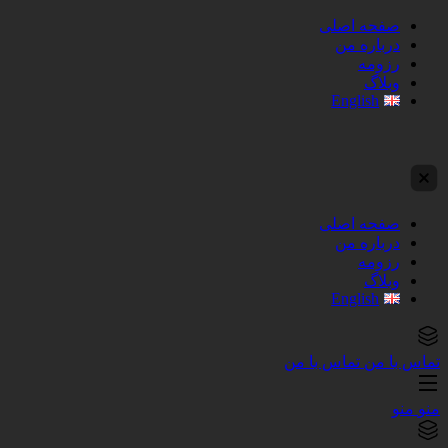
صفحه اصلی
درباره من
رزومه
وبلاگ
English
صفحه اصلی
درباره من
رزومه
وبلاگ
English
تماس با من
تماس با من
منو
منو