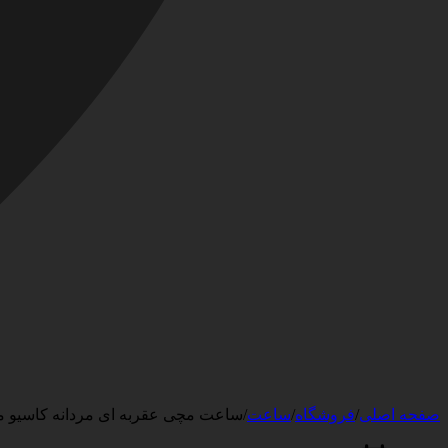
صفحه اصلی
/
فروشگاه
/
ساعت
/
ساعت مچی عقربه ای مردانه کاسیو مدل 303D-7AVDF