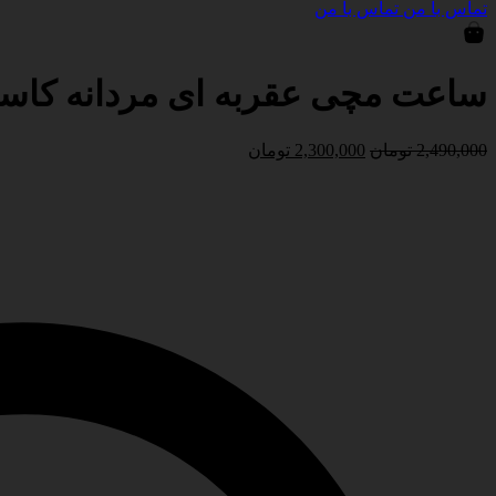
تماس با من
تماس با من
ساعت مچی عقربه ای مردانه کاسیو مدل -7AVDF
قیمت
قیمت
2,490,000
تومان
2,300,000
تومان
اصلی
فعلی
2,490,000 تومان
2,300,000 تومان
بود.
است.