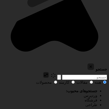
جستجو
همه
مقالات
کارمند
محصولات
جستجوهای محبوب:
وردپرس
فرشگاه
طراحی