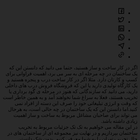
اگر در کار ساخت و ساز هستید، حتما می دانید که دانستن این که
یک ساختمان در چه مرحله ای به سر می برد، اهمیت فراوانی برای
کسب و کارتان دارد. مثلا اگر در کار ساخت درب و پنجره هستید و
یک کارگاه تولیدی دارید یا این که فروشگاه فروش درب های داخلی
دارید، می دانید که سازندگانی که هنوز در مرحله ی گود برداری یا
تخریب هستند، فعلا به سراغ شما نخواهند آمد و به همین خاطر است
که وقت و انرژی تبلیغاتی خود را صرف این دسته از افراد نمی
کنید.اما دانستن این که یک ساختمان در چه حالی است، به هرحال
می تواند برای صاحبان مشاغل مربوط به ساخت و ساز اهمیت
زیادی داشته باشد.
در این مقاله می خواهیم به تک تک جزئیات مربوط به تخریب
ساختمان بپردازیم و در نهایت نیز مجموعه ای از ساختمان های در
حال تخریب تهران را به شما معرفی کنیم. بدون شک دانستن