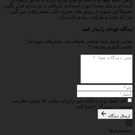
آینده ای نزدیک مجددا مورد استفاده، بازیافت یا بازسازی قرار بگیرد.
معمولا این شیوه، از روش های تخریب کلی بیشتر وقت می گیرد
چرا که دقت و ظرافت زیادی لازم دارد.
دیدگاه خودتان را بیان کنید
نشانی ایمیل شما منتشر نخواهد شد.
بخش‌های موردنیاز
علامت‌گذاری شده‌اند
*
نام، ایمیل و وب سایت من را برای زمانی که دوباره نظر می
نویسم در مرورگر ذخیره کنید.
ارسال دیدگاه
دسته‌بندی‌ها