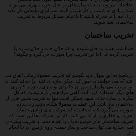
اطلاعات مربوط به ساختمان های در حال تخریب تهران می تواند
کمک زیادی به کسب و کار شما و البته استراتژی تبلیغاتی تان بکند.
در ادامه با ما همراه باشید تا با تمام مسائل مربوط به تخریب
ساختمان آشنا شوید.
تخریب ساختمان
حتما شما هم تا به حال شنیده اید که فلان خانه یا فلان سازه را
تخریب کرده اند. اما این تخریب چرا صورت می گیرد و چگونه؟
در پاسخ به این سوال باید بگوییم که تخریب معمولا زمانی اتفاق می
افتد که می خواهید به طور کلی پیکر سازه ی قبلی را حذف کنید. به
این ترتیب می توان از زمین آن جا برای نوسازی سازه یا کاربری
های دیگر استفاده کرد.البته گاهی مواقع هم لازم نیست که کل
پیکره ی سازه حذف شود. ممکن است تنها به تخریب بخش هایی از
ساختمان نیاز باشد. این عملیات معمولا هنگام بازسازی سازه
صورت می گیرد.نکته اینجاست که شرکت های زیادی خدمات
تخریب و حفاری را ارائه می کنند. کار این شرکت ها این است که
تخریب ساختمان های فرسوده یا…را انجام دهند. با تخریب پیکره ی
قبلی سازه می توان ساخت و ساز جدیدی روی زمین آن جا انجام
داد.