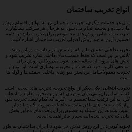
انواع تخریب ساختمان
مثل هر خدمات دیگری، تخریب ساختمان نیز به انواع و اقسام روش
های ساده و پیچیده انجام می شود. به هرحال هر شرکت پیمانکاری
تخریب ساختمانی روش های مخصوصی برای تخریب دارد.در ادامه
تصمیم داریم به چند روش اصولی تخریب ساختمان اشاره کنیم:
تخریب داخلی
: همان طور که از نامش نیز پیداست، در این روش
تلاش بر این است که فقط قسمت های داخلی سازه تخریب شود و
بخش های بیرون آن سالم حفظ شود. معمولا این روش برای
مواقعی کاربرد دارد که هدف از تخریب، نوسازی است. این نوع از
تخریب معمولا شامل برداشتن دیوارهای داخلی، سقف ها و لوله ها
است.
تخریب انتخابی:
یکی دیگر از انواع تخریب، تخریب های انتخابی است
که بر اساس آن، می توان مواردی که نیاز به تخریب دارند را انتخاب
کرد. به این ترتیب شما تصمیم می گیرید که کدام نقطه تخریب شود
و از کدام بخش های باقی مانده محافظت صورت بگیرد تا دچار
آسیب نشوند. این مسئله به خصوص برای بافت های مجاور بخش
هایی که تخریب شده اند، بسیار حائز اهمیت است.
تجزیه کردن:
در این روش تلاش می شود تا اجزای ساختمان به طور
کامل حفظ شود و با دقت فراوان تجزیه گردد. تا به این ترتیب در