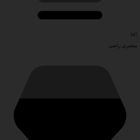
347
مشتری راضی