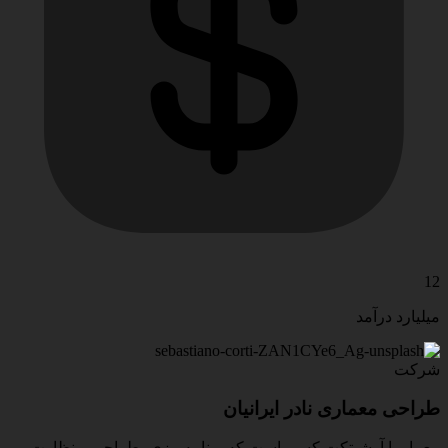
12
میلیارد درآمد
شرکت
طراحی
معماری
نادر
ایرانیان
معمار یا آرشیتِکت کسی است که برنامه‌ریزی، طراحی و نظارت بر