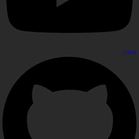
Github