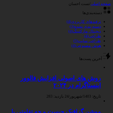
صفحه اصلی
/
تست احسان
دسته‌بندی‌ها
ترفندهای کاربردی
(4)
دسته بندی نشده
(3)
دیجیتال مارکتینگ
(4)
طراحی
(4)
طراحی سایت
(5)
هوش مصنوعی
(4)
آخرین پست‌ها
روش های اصولی افزایش فالوور
اینستاگرام در ۲۰۲۴
تاریخ: 1403/شهریور/24
بازدید: 283
موشن گرافیک چیست و چه تفاوتی با