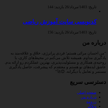
تاریخ: 1403/مرداد/26
بازدید: 144
کدنویسی سایت آموزش ریاضی
تاریخ: 1403/مرداد/26
بازدید: 156
درباره من
“من احسان مرائی هستم؛ فردی پرانرژی، خلاق و علاقه‌مند به
یادگیری مداوم. همیشه تلاش می‌کنم در محیط‌های کاری، با
روحیه‌ی همکاری و مسئولیت‌پذیری، بهترین عملکردم رو ارائه بدم.
عاشق ایده‌های نو هستم و معتقدم که پیشرفت، حاصل یادگیری
مستمر و تعامل با دیگرانه. 😊🚀”
دسترسی سریع
صفحه اصلی
درباره من
رزومه
وبلاگ