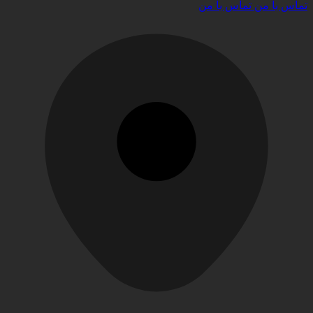
تماس با من
تماس با من